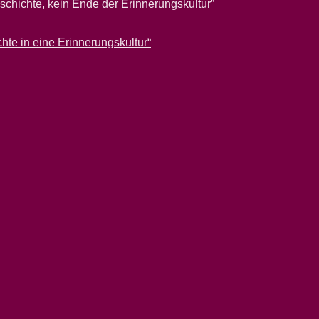
hichte, kein Ende der Erinnerungskultur”
 in eine Erinnerungskultur“