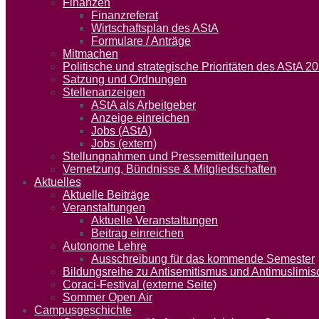
Finanzen
Finanzreferat
Wirtschaftsplan des AStA
Formulare / Anträge
Mitmachen
Politische und strategische Prioritäten des AStA 
Satzung und Ordnungen
Stellenanzeigen
AStA als Arbeitgeber
Anzeige einreichen
Jobs (AStA)
Jobs (extern)
Stellungnahmen und Pressemitteilungen
Vernetzung, Bündnisse & Mitgliedschaften
Aktuelles
Aktuelle Beiträge
Veranstaltungen
Aktuelle Veranstaltungen
Beitrag einreichen
Autonome Lehre
Ausschreibung für das kommende Semester
Bildungsreihe zu Antisemitismus und Antimuslimi
Coraci-Festival (externe Seite)
Sommer Open Air
Campusgeschichte