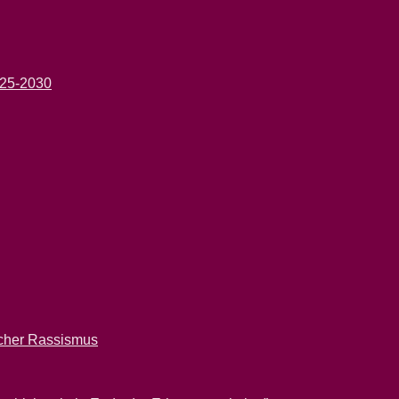
2025-2030
scher Rassismus