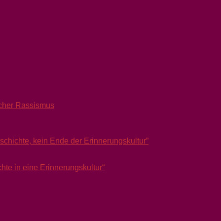
scher Rassismus
hichte, kein Ende der Erinnerungskultur”
 in eine Erinnerungskultur“